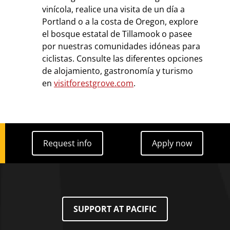
vinícola, realice una visita de un día a
Portland o a la costa de Oregon, explore
el bosque estatal de Tillamook o pasee
por nuestras comunidades idóneas para
ciclistas. Consulte las diferentes opciones
de alojamiento, gastronomía y turismo
en
visitforestgrove.com
.
Request info
Apply now
Request info
Apply now
SUPPORT AT PACIFIC