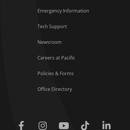
Emergency Information
Tech Support
Footer Menu
Newsroom
Careers at Pacific
Policies & Forms
Office Directory
Facebook
Instagram
Youtube
Tiktok
Linkedi