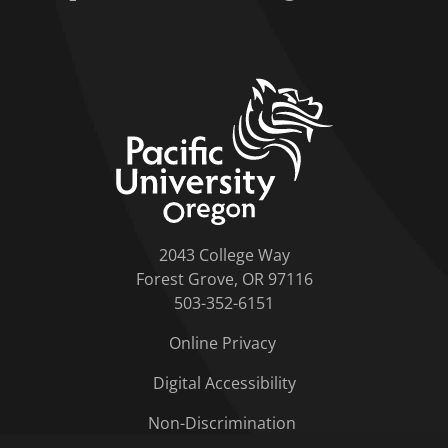
home link
2043 College Way
Forest Grove, OR 97116
503-352-6151
Online Privacy
Digital Accessibility
Non-Discrimination